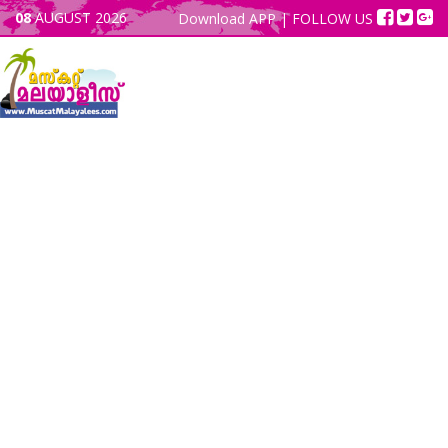
08
AUGUST 2026
Download APP
| FOLLOW US