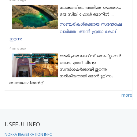
4 mins ago
ലോകത്തിലെ അതിമനോഹരമായ
ഒരു സിങ്ക് ഹോള്‍ ഒമാനില്‍ ...
സഞ്ചരികള്‍ക്കൊരു സന്തോഷ
വാര്‍ത്ത.. അല്‍ ഹൂതാ കേവ്
തുറന്നു
4 mins ago
അല്‍ ഹൂത കേവ്സ് സെപ്റ്റംബര്‍
അഞ്ചു മുതല്‍ വീണ്ടും
സന്ദര്‍ശകര്‍ക്കായി തുറന്നു
നല്‍കിയതായി ഒമാന്‍ ടൂറിസം
ടെവേലോപ്മെന്‍റ്. ...
more
USEFUL INFO
NORKA REGISTRATION INFO