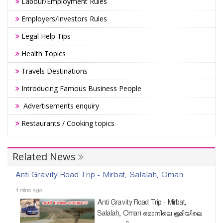
Labour/Employment Rules
Employers/Investors Rules
Legal Help Tips
Health Topics
Travels Destinations
Introducing Famous Business People
Advertisements enquiry
Restaurants / Cooking topics
Related News
Anti Gravity Road Trip - Mirbat, Salalah, Oman
4 mins ago
Anti Gravity Road Trip - Mirbat,
Salalah, Oman ഒമാനിലെ ഭൂമിയിലെ