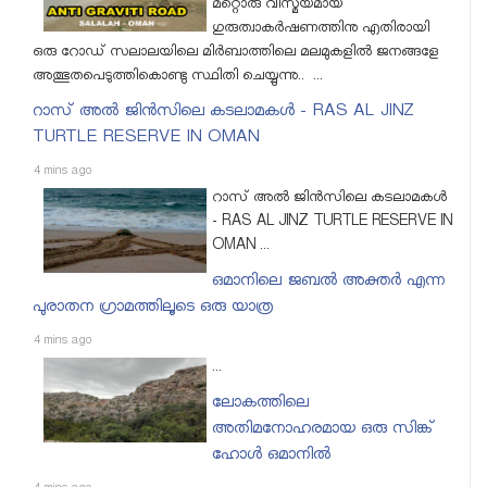
മറ്റൊരു വിസ്മയമായ
ഗുരുത്വാകര്‍ഷണത്തിനു എതിരായി
ഒരു റോഡ്‌ സലാലയിലെ മിര്‍ബാത്തിലെ മലമുകളില്‍ ജനങ്ങളേ
അത്ഭുതപെടുത്തികൊണ്ടു സ്ഥിതി ചെയ്യുന്നു.. ...
റാസ്‌ അൽ ജിൻസിലെ കടലാമകൾ - RAS AL JINZ
TURTLE RESERVE IN OMAN
4 mins ago
റാസ്‌ അൽ ജിൻസിലെ കടലാമകൾ
- RAS AL JINZ TURTLE RESERVE IN
OMAN ...
ഒമാനിലെ ജബല്‍ അക്തര്‍ എന്ന
പുരാതന ഗ്രാമത്തിലൂടെ ഒരു യാത്ര
4 mins ago
...
ലോകത്തിലെ
അതിമനോഹരമായ ഒരു സിങ്ക്
ഹോള്‍ ഒമാനില്‍