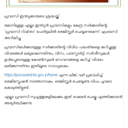
പ്രവാസി ഇന്ത്യക്കാരുടെ ശ്രദ്ധയ്ക്ക്
ഒമാനിലുള്ള എല്ലാ ഇന്ത്യൻ പ്രവാസികളും കേന്ദ്ര സർക്കാരിന്റെ
'പ്രവാസി റിഷ്താ' പോർട്ടലിൽ രെജിസ്റ്റർ ചെയ്യണമെന്ന് എംബസി
അറിയിച്ചു.
പ്രവാസികൾക്കായുള്ള സർക്കാരിന്റെ വിവിധ പദ്ധതികളെ കുറിച്ചുള്ള
വിവരങ്ങൾ ലഭ്യമാകുന്നതിനും, വിസ, പാസ്പോർട്ട് സർവീസുകൾ
ഉൾപ്പെടെയുള്ള കോൺസുലർ സേവനങ്ങളെ കുറിച്ച് വിവരം
ലഭിക്കുന്നതിനും ഇതിലൂടെ സാധ്യമാകും.
https://pravasirishta.gov.in/home
എന്ന ലിങ്ക് വഴി പ്രവേശിച്ച്
രെജിസ്ട്രേഷൻ നടത്താനാകും. രെജിസ്റ്റർ ചെയ്യേണ്ട വിധം ചുവടെ
കൊടുത്തിട്ടുണ്ട്.
എല്ലാ പ്രവാസി സുഹൃത്തുകളിലേക്കും ഇത് ഷെയർ ചെയ്തു എത്തിക്കുവാൻ
അഭ്യർത്ഥിക്കുന്നു.