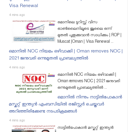
Visa Renewal
4 mins ago
ഒമാനിലെ ടൂറിസ്റ്റ് വിസ
ഓണ്‍ലൈനിലൂടെ ജൂലൈ ഒന്ന്
മുതല്‍ പുതുക്കുവാന്‍ സാധിക്കും | ROP |
Muscat |Oman | Visa Renewal ...
ഒമാനില്‍ NOC നിയമം ഒഴിവാക്കി | Oman removes NOC |
2021 ജനുവരി ഒന്നുമുതല്‍ പ്രാബല്യത്തില്‍
4 mins ago
ഒമാനില്‍ NOC നിയമം ഒഴിവാക്കി |
Oman removes NOC | 2021 ജനുവരി
ഒന്നുമുതല്‍ പ്രാബല്യത്തില്‍ ...
ഒമാനില്‍ നിന്നും നാട്ടിൽപോകാൻ
മസ്കറ്റ് ഇന്ത്യൻ എംബസിയിൽ രജിസ്റ്റർ ചെയ്തവർ
അറിഞ്ഞിരിക്കേണ്ട നടപടിക്രമങ്ങൾ
4 mins ago
നാട്ടിൽപോകാൻ മസ്കറ്റ് ഇന്ത്യൻ