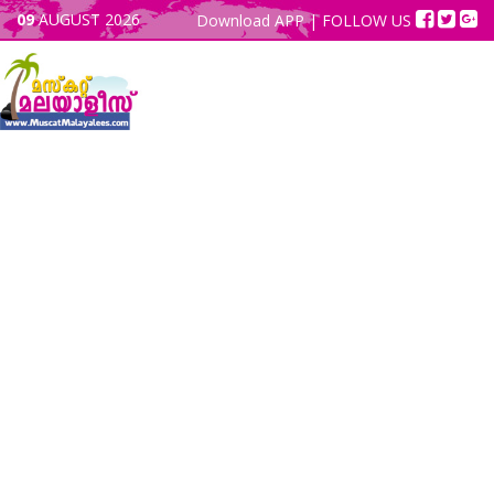
09
AUGUST 2026
Download APP
| FOLLOW US