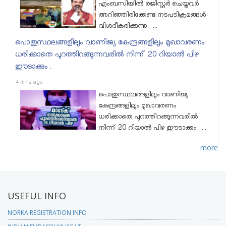
എംബസിയിൽ രജിസ്റ്റർ ചെയ്തവർ
അറിഞ്ഞിരിക്കേണ്ട നടപടിക്രമങ്ങൾ
വിശദീകരിക്കുന്നു ...
പൊതുസ്ഥലങ്ങളിലും വാണിജ്യ കേന്ദ്രങ്ങളിലും മുഖാവരണം
ധരിക്കാതെ പുറത്തിറങ്ങുന്നവരിൽ നിന്ന് 20 റിയാൽ പിഴ
ഈടാക്കും .
4 mins ago
പൊതുസ്ഥലങ്ങളിലും വാണിജ്യ
കേന്ദ്രങ്ങളിലും മുഖാവരണം
ധരിക്കാതെ പുറത്തിറങ്ങുന്നവരിൽ
നിന്ന് 20 റിയാൽ പിഴ ഈടാക്കും . ...
more
USEFUL INFO
NORKA REGISTRATION INFO