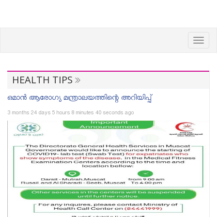
Toggl
navig
HEALTH TIPS
ഒമാൻ ആരോഗ്യ മന്ത്രാലയത്തിന്റെ അറിയിപ്പ്
3 months 24 days 5 hours 8 minutes 40 seconds ago