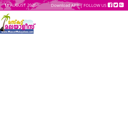
11
AUGUST 2026
Download APP
| FOLLOW US