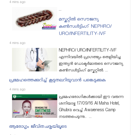
4 mins ago
...
മസ്കറ്റില്‍ സൌജന്യ
കണ്‍സള്‍ട്ടിംഗ് NEPHRO/
URO/INFERTILITY-IVF
4 mins ago
NEPHRO/ URO/INFERTILITY-IVF
എന്നിവയില്‍ പ്രാഗത്ഭ്യം തെളിയിച്ച
ഇന്ത്യന്‍ ഡോക്ടര്‍മാരുടെ സൌജന്യ
കണ്‍സള്‍ട്ടിംഗ് മസ്കറ്റില്‍. ...
പ്രമേഹത്തെക്കുറിച്ച് കൂടുതലറിയുവാന്‍ പങ്കെടുക്കുക
4 mins ago
പ്രമേഹരോഗികള്‍ക്കായി ഈ വരുന്ന
ശനിയാഴ്ച 17/09/16 Al Maha Hotel,
Ghubra വെച്ച് Awareness Camp
നടത്തപെടുന്നു.. ...
ആരോഗൃം ജീവിതചരൃയിലൂടെ