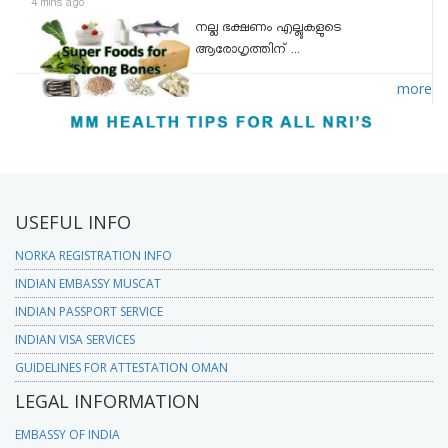
4 mins ago
നല്ല ഭക്ഷണം എല്ലുകളുടെ
ആരോഗൃത്തിന് ...
more
USEFUL INFO
NORKA REGISTRATION INFO
INDIAN EMBASSY MUSCAT
INDIAN PASSPORT SERVICE
INDIAN VISA SERVICES
GUIDELINES FOR ATTESTATION OMAN
LEGAL INFORMATION
EMBASSY OF INDIA