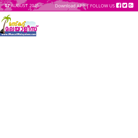
07
AUGUST 2026
Download APP
| FOLLOW US